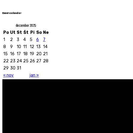
Event calendar
december 2025
Po
Ut
St
Št
Pi
So
Ne
1
2
3
4
5
6
7
8
9
10
11
12
13
14
15
16
17
18
19
20
21
22
23
24
25
26
27
28
29
30
31
« nov
jan »