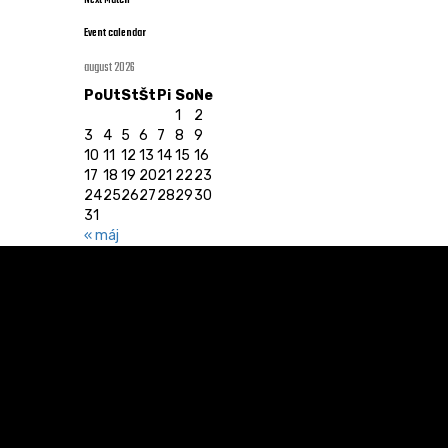
Next Match
Event calendar
august 2026
Po
Ut
St
Št
Pi
So
Ne
1
2
3
4
5
6
7
8
9
10
11
12
13
14
15
16
17
18
19
20
21
22
23
24
25
26
27
28
29
30
31
« máj