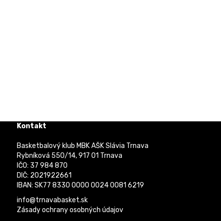
Kontakt
Basketbalový klub MBK AŠK Slávia Trnava
Rybníková 550/14, 917 01 Trnava
IČO: 37 984 870
DIČ: 2021922661
IBAN: SK77 8330 0000 0024 0081 6219
info@trnavabasket.sk
Zásady ochrany osobných údajov