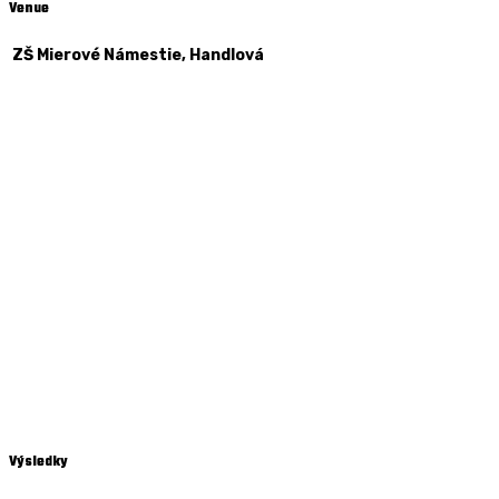
Venue
ZŠ Mierové Námestie, Handlová
Výsledky