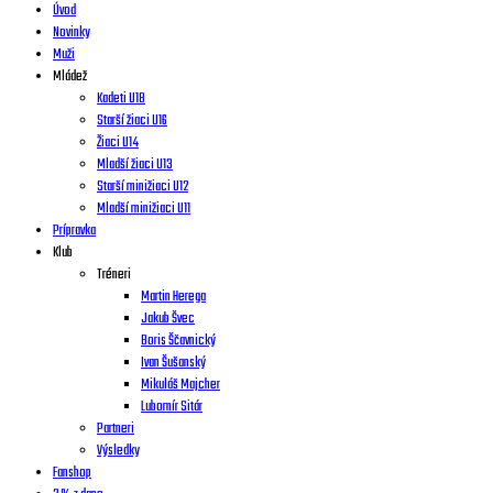
Úvod
Novinky
Muži
Mládež
Kadeti U18
Starší žiaci U16
Žiaci U14
Mladší žiaci U13
Starší minižiaci U12
Mladší minižiaci U11
Prípravka
Klub
Tréneri
Martin Herega
Jakub Švec
Boris Ščavnický
Ivan Šušanský
Mikuláš Majcher
Lubomír Sitár
Partneri
Výsledky
Fanshop