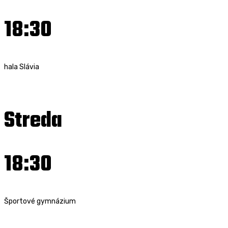
18:30
hala Slávia
Streda
18:30
Športové gymnázium