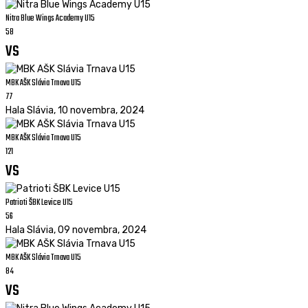
Nitra Blue Wings Academy U15
58
vs
MBK AŠK Slávia Trnava U15
77
Hala Slávia
,
10 novembra, 2024
MBK AŠK Slávia Trnava U15
121
vs
Patrioti ŠBK Levice U15
56
Hala Slávia
,
09 novembra, 2024
MBK AŠK Slávia Trnava U15
84
vs