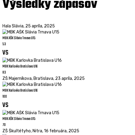
Výsledky zápasov
Hala Slávia
,
25 apríla, 2025
MBK AŠK Slávia Trnava U15
53
vs
MBK Karlovka Bratislava U16
83
ZŠ Majerníkova, Bratislava
,
23 apríla, 2025
MBK Karlovka Bratislava U16
100
vs
MBK AŠK Slávia Trnava U15
70
ZŠ Škultétyho, Nitra
,
16 februára, 2025