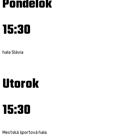
Pondelok
15:30
hala Slávia
Utorok
15:30
Mestská športová hala