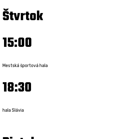
Štvrtok
15:00
Mestská športová hala
18:30
hala Slávia