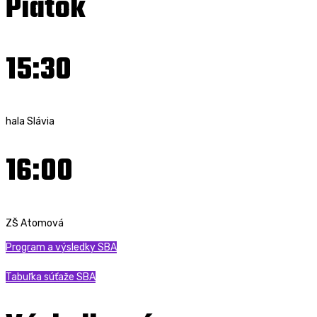
Piatok
15:30
hala Slávia
16:00
ZŠ Atomová
Program a výsledky SBA
Tabuľka súťaže SBA