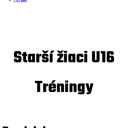
2 % z dane
Starší žiaci U16
Tréningy