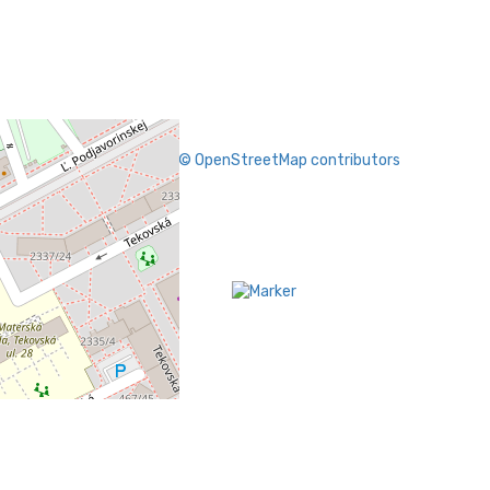
Leaflet
|
Map data ©
OpenStreetMap
contributors