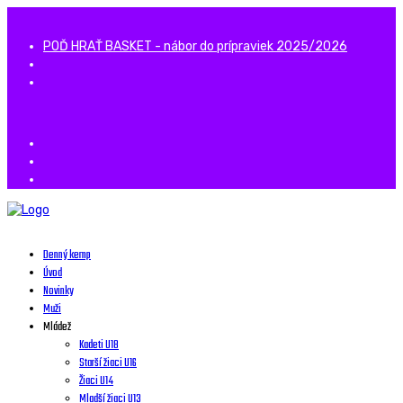
POĎ HRAŤ BASKET - nábor do prípraviek 2025/2026
Denný kemp
Úvod
Novinky
Muži
Mládež
Kadeti U18
Starší žiaci U16
Žiaci U14
Mladší žiaci U13