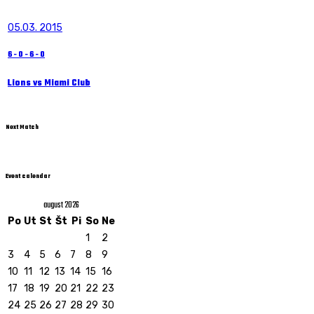
05.03. 2015
6
-
0
-
6
-
0
Lions vs Miami Club
Next Match
Event calendar
august 2026
Po
Ut
St
Št
Pi
So
Ne
1
2
3
4
5
6
7
8
9
10
11
12
13
14
15
16
17
18
19
20
21
22
23
24
25
26
27
28
29
30