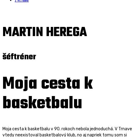
2 % z dane
MARTIN HEREGA
šéftréner
Moja cesta k
basketbalu
Moja cesta k basketbalu v 90. rokoch nebola jednoduchá. V Trnave
vtedy neexistoval basketbalový klub, no aj napriek tomu som si