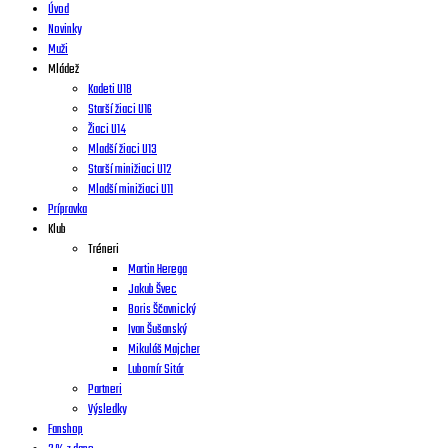
Úvod
Novinky
Muži
Mládež
Kadeti U18
Starší žiaci U16
Žiaci U14
Mladší žiaci U13
Starší minižiaci U12
Mladší minižiaci U11
Prípravka
Klub
Tréneri
Martin Herega
Jakub Švec
Boris Ščavnický
Ivan Šušanský
Mikuláš Majcher
Lubomír Sitár
Partneri
Výsledky
Fanshop