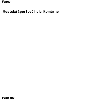
Venue
Mestská športová hala, Komárno
Výsledky