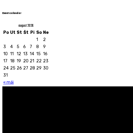
Event calendar
august 2026
Po
Ut
St
Št
Pi
So
Ne
1
2
3
4
5
6
7
8
9
10
11
12
13
14
15
16
17
18
19
20
21
22
23
24
25
26
27
28
29
30
31
« máj