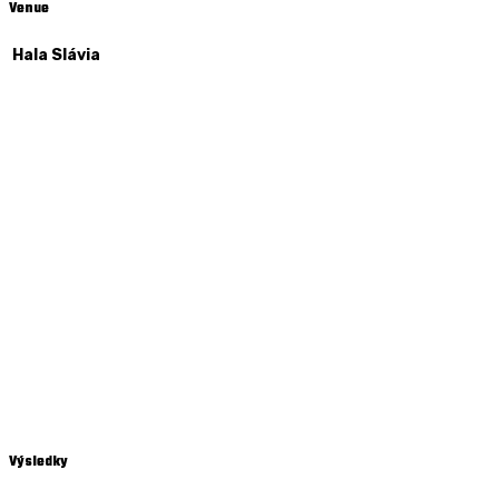
Venue
Hala Slávia
Výsledky