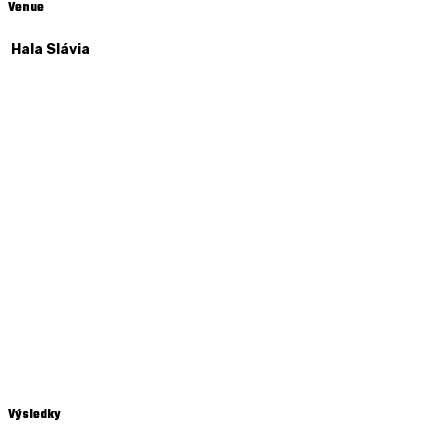
Venue
Hala Slávia
Výsledky