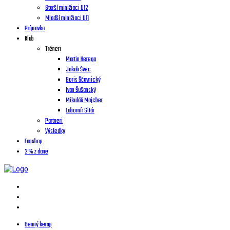
Starší minižiaci U12
Mladší minižiaci U11
Prípravka
Klub
Tréneri
Martin Herega
Jakub Švec
Boris Ščavnický
Ivan Šušanský
Mikuláš Majcher
Lubomír Sitár
Partneri
Výsledky
Fanshop
2 % z dane
Denný kemp