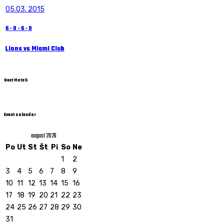
05.03. 2015
6
-
0
-
6
-
0
Lions vs Miami Club
Next Match
Event calendar
august 2026
Po
Ut
St
Št
Pi
So
Ne
1
2
3
4
5
6
7
8
9
10
11
12
13
14
15
16
17
18
19
20
21
22
23
24
25
26
27
28
29
30
31