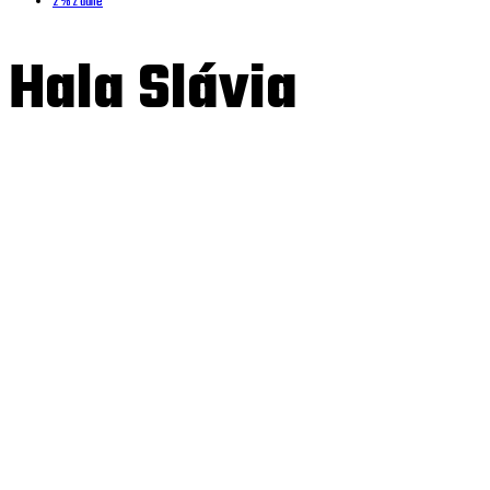
2 % z dane
Hala Slávia