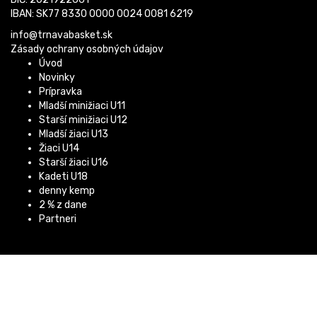
IBAN: SK77 8330 0000 0024 0081 6219
info@trnavabasket.sk
Zásady ochrany osobných údajov
Úvod
Novinky
Prípravka
Mladší minižiaci U11
Starší minižiaci U12
Mladší žiaci U13
Žiaci U14
Starší žiaci U16
Kadeti U18
denny kemp
2 % z dane
Partneri