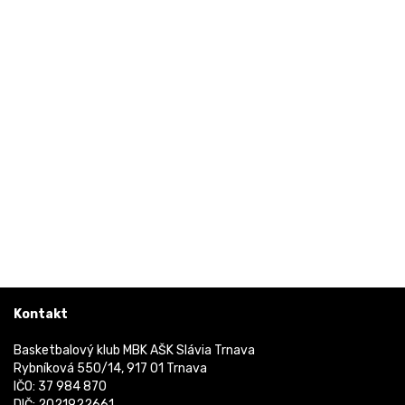
Kontakt
Basketbalový klub MBK AŠK Slávia Trnava
Rybníková 550/14, 917 01 Trnava
IČO: 37 984 870
DIČ: 2021922661