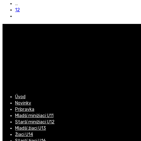
…
12
Úvod
Novinky
Prípravka
Mladší minižiaci U11
Starší minižiaci U12
Mladší žiaci U13
Žiaci U14
Starší žiaci U16