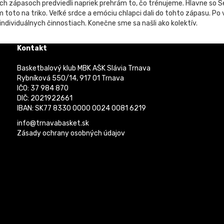
boch zápasoch predviedli napriek prehrám to, čo trénujeme. Hlavne so S
em toto na triko. Veľké srdce a emóciu chlapci dali do tohto zápasu. P
ndividuálnych činnostiach. Konečne sme sa našli ako kolektív.
Kontakt
Basketbalový klub MBK AŠK Slávia Trnava
Rybníková 550/14, 917 01 Trnava
IČO: 37 984 870
DIČ: 2021922661
IBAN: SK77 8330 0000 0024 0081 6219
info@trnavabasket.sk
Zásady ochrany osobných údajov