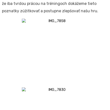
že iba tvrdou prácou na tréningoch dokážeme tieto
poznatky zúžitkovať a postupne zlepšovať našu hru.