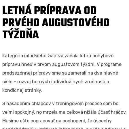
LETNÁ PRÍPRAVA OD
PRVÉHO AUGUSTOVÉHO
TÝŽDŇA
Kategória mladšieho žiactva začala letnú pohybovú
prípravu hneď v prvom augustovom týždni. V programe
predsezónnej prípravy sme sa zamerali na dva hlavné
ciele – rozvoj herných individuálnych zručností a
kondičnej stránky.
S nasadením chlapcov v tréningovom procese som bol
veľmi spokojný, no mrzela ma celková nižšia účasť hráčov.
Musíme ešte popracovať na pochopení, že úspechy