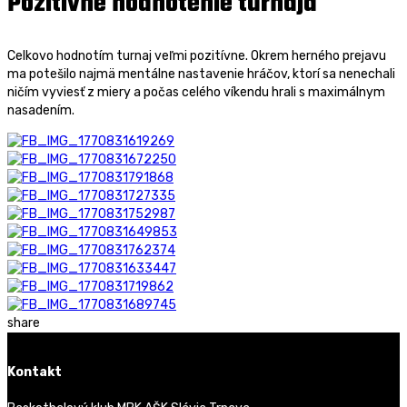
Pozitívne hodnotenie turnaja
Celkovo hodnotím turnaj veľmi pozitívne. Okrem herného prejavu
ma potešilo najmä mentálne nastavenie hráčov, ktorí sa nenechali
ničím vyviesť z miery a počas celého víkendu hrali s maximálnym
nasadením.
share
Kontakt